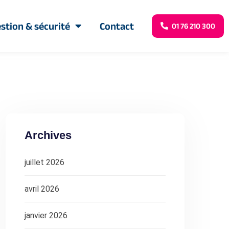
stion & sécurité
Contact
01 76 210 300
Archives
juillet 2026
avril 2026
janvier 2026