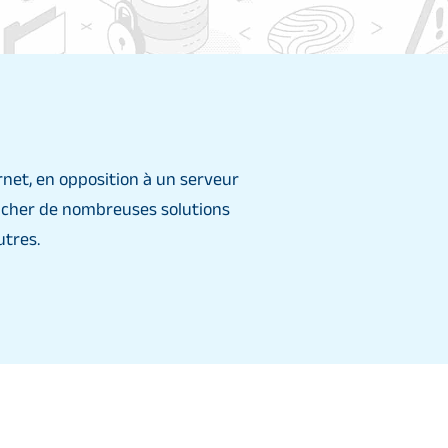
net, en opposition à un serveur
cacher de nombreuses solutions
utres.