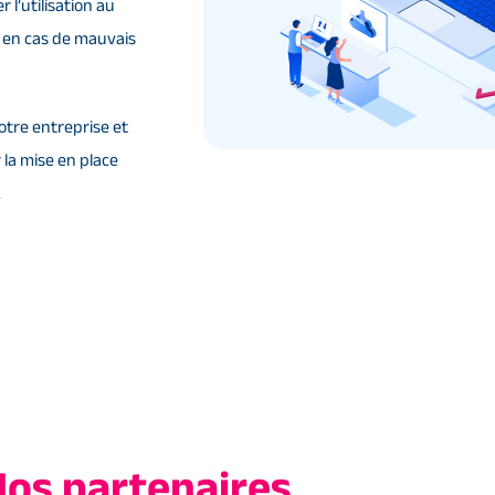
 l’utilisation au
s en cas de mauvais
otre entreprise et
 la mise en place
.
os partenaires