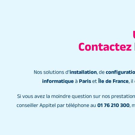
Contactez l
Nos solutions d’
installation
, de
configurati
informatique
à
Paris
et
Île de France
, 
Si vous avez la moindre question sur nos prestation
conseiller Appitel par téléphone au
01 76 210 300
, 