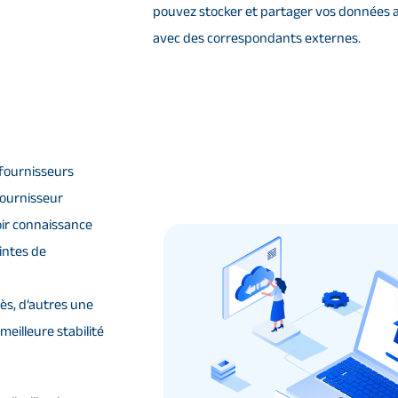
pouvez stocker et partager vos données au
avec des correspondants externes.
 fournisseurs
 fournisseur
voir connaissance
intes de
cès, d’autres une
meilleure stabilité