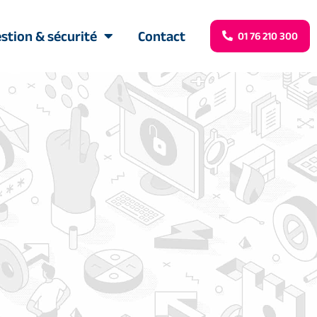
stion & sécurité
Contact
01 76 210 300