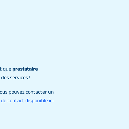
nt que
prestataire
 des services !
 Vous pouvez contacter un
de contact disponible ici
.