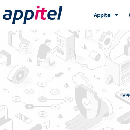
Appitel
APP