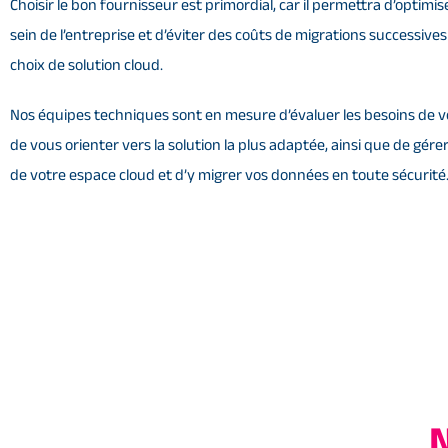
Choisir le bon fournisseur est primordial, car il permettra d’optimiser
sein de l’entreprise et d’éviter des coûts de migrations successive
choix de solution cloud.
Nos équipes techniques sont en mesure d’évaluer les besoins de v
de vous orienter vers la solution la plus adaptée, ainsi que de gérer
de votre espace cloud et d’y migrer vos données en toute sécurité
N