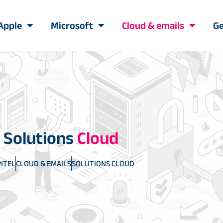
Apple
Microsoft
Cloud & emails
Ge
Solutions
Cloud
ITEL
CLOUD & EMAILS
SOLUTIONS CLOUD