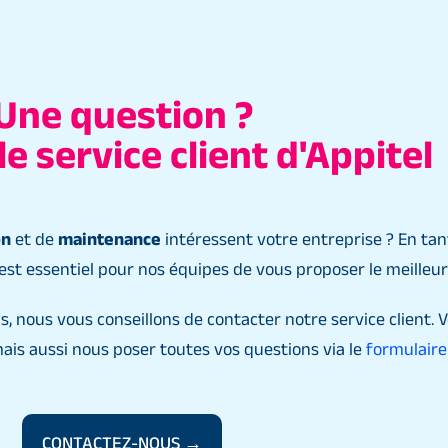
Une question ?
e service client d'Appitel
on
et de
maintenance
intéressent votre entreprise ? En ta
il est essentiel pour nos équipes de vous proposer le meilleur
s, nous vous conseillons de contacter notre service client.
mais aussi nous poser toutes vos questions via le
formulaire 
CONTACTEZ-NOUS →