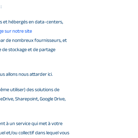
:
és et hébergés en data-centers,
e sur notre site
ar de nombreux fournisseurs, et
e de stockage et de partage
s allons nous attarder ici.
ême utiliser) des solutions de
neDrive, Sharepoint, Google Drive,
t à un service qui met à votre
el et/ou collectif dans lequel vous