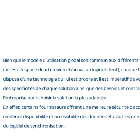
Bien que le modèle d’utilisation global soit commun aux différents
(accès à l’espace cloud en web et/ou via un logiciel client), chaque
dispose d’une technologie qui lui est propre et il est impératif d’a
des spécificités de chaque solution ainsi que des besoins et contra
l’entreprise pour choisir la solution la plus adaptée.
En effet, certains fournisseurs offrent une meilleure sécurité d’ac
meilleure disponibilité et accessibilité des données et d’autres une 
du logiciel de synchronisation.