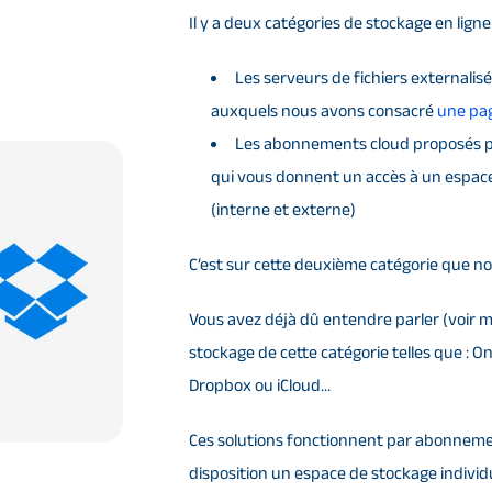
Il y a deux catégories de stockage en ligne 
Les serveurs de fichiers externalis
auxquels nous avons consacré
une pag
Les abonnements cloud proposés p
qui vous donnent un accès à un espac
(interne et externe)
C’est sur cette deuxième catégorie que nou
Vous avez déjà dû entendre parler (voir m
stockage de cette catégorie telles que : O
Dropbox ou iCloud…
Ces solutions fonctionnent par abonnemen
disposition un espace de stockage individu