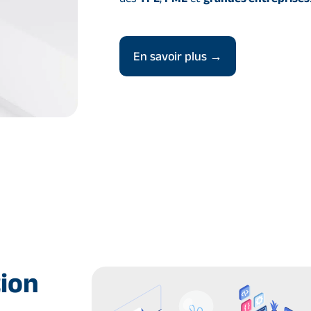
En savoir plus →
tion