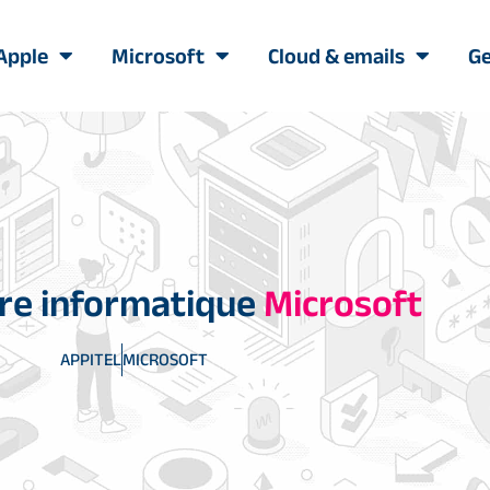
Apple
Microsoft
Cloud & emails
Ge
ire informatique
Microsoft
APPITEL
MICROSOFT