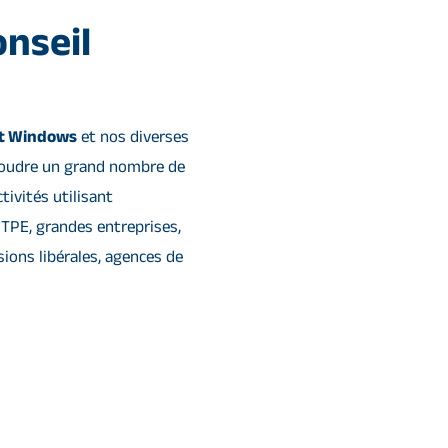
onseil
ft Windows
et nos diverses
soudre un grand nombre de
tivités utilisant
 TPE, grandes entreprises,
ions libérales, agences de