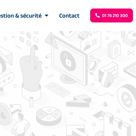
stion & sécurité
Contact
01 76 210 300