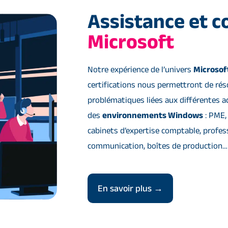
Assistance et c
Microsoft
Notre expérience de l’univers
Microso
certifications nous permettront de ré
problématiques liées aux différentes ac
des
environnements Windows
: PME,
cabinets d’expertise comptable, profess
communication, boîtes de production…
En savoir plus →