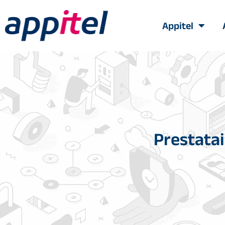
Appitel
Prestata