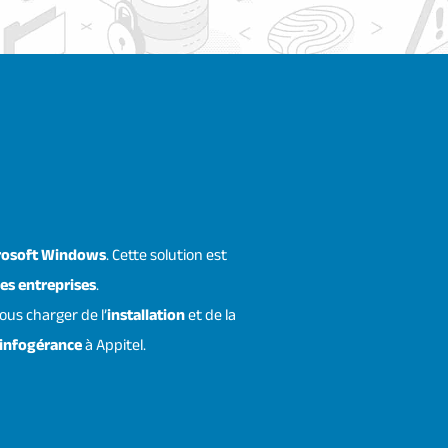
rosoft Windows
. Cette solution est
es entreprises
.
ous charger de l’
installation
et de la
infogérance
à Appitel.