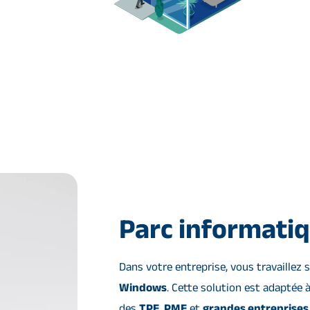
Parc informati
Dans votre entreprise, vous travaillez
Windows
. Cette solution est adaptée à
des
TPE
,
PME
et
grandes entreprises