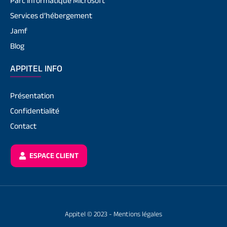
Parc informatique Microsoft
Services d’hébergement
Jamf
Blog
APPITEL INFO
Présentation
Confidentialité
Contact
ESPACE CLIENT
Appitel © 2023 -
Mentions légales