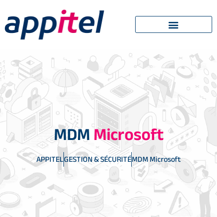
MDM
Microsoft
APPITEL
GESTION & SÉCURITÉ
MDM Microsoft