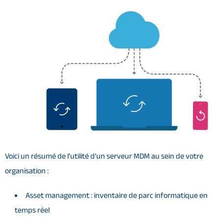
Voici un résumé de l’utilité d’un serveur MDM au sein de votre
organisation :
Asset management : inventaire de parc informatique en
temps réel