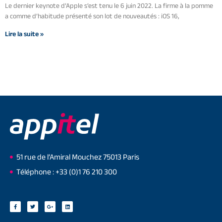
Le dernier keynote d’Apple s’est tenu le 6 juin 2022. La firme à la pomme
a comme d’habitude présenté son lot de nouveautés : iOS 16,
Lire la suite »
51 rue de l’Amiral Mouchez 75013 Paris
Téléphone : +33 (0)1 76 210 300