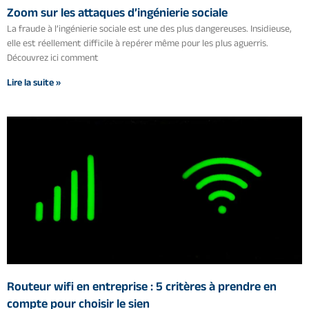
Zoom sur les attaques d’ingénierie sociale
La fraude à l’ingénierie sociale est une des plus dangereuses. Insidieuse,
elle est réellement difficile à repérer même pour les plus aguerris.
Découvrez ici comment
Lire la suite »
Routeur wifi en entreprise : 5 critères à prendre en
compte pour choisir le sien