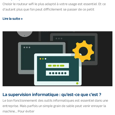
Choisir le routeur wifi le plus adapté à votre usage est essentiel. Et ce
d’autant plus que l’on peut difficilement se passer de ce petit
Lire la suite »
La supervision informatique : qu’est-ce que c’est ?
Le bon fonctionnement des outils informatiques est essentiel dans une
entreprise. Mais parfois un simple grain de sable peut venir enrayer la
machine… Pour éviter