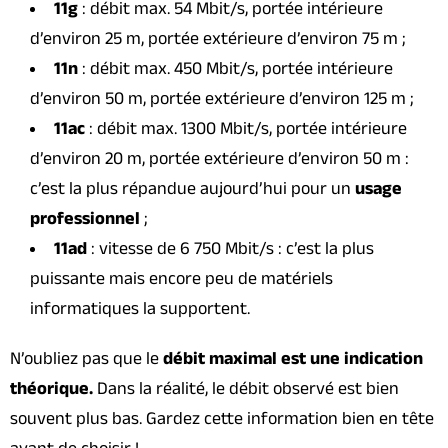
11g
: débit max. 54 Mbit/s, portée intérieure
d’environ 25 m, portée extérieure d’environ 75 m ;
11n
: débit max. 450 Mbit/s, portée intérieure
d’environ 50 m, portée extérieure d’environ 125 m ;
11ac
: débit max. 1300 Mbit/s, portée intérieure
d’environ 20 m, portée extérieure d’environ 50 m :
c’est la plus répandue aujourd’hui pour un
usage
professionnel
;
11ad
: vitesse de 6 750 Mbit/s : c’est la plus
puissante mais encore peu de matériels
informatiques la supportent.
N’oubliez pas que le
débit maximal est une indication
théorique.
Dans la réalité, le débit observé est bien
souvent plus bas. Gardez cette information bien en tête
avant de choisir !