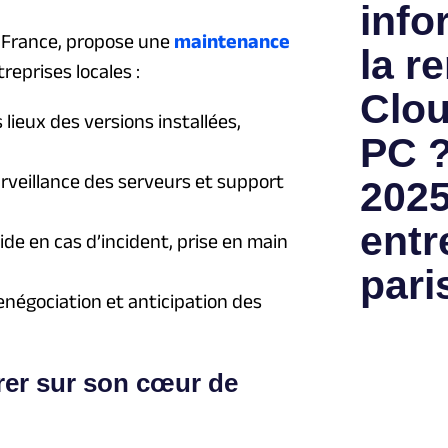
info
e-France, propose une
maintenance
la re
reprises locales :
Clou
 lieux des versions installées,
PC ?
rveillance des serveurs et support
2025
entr
ide en cas d’incident, prise en main
pari
enégociation et anticipation des
rer sur son cœur de