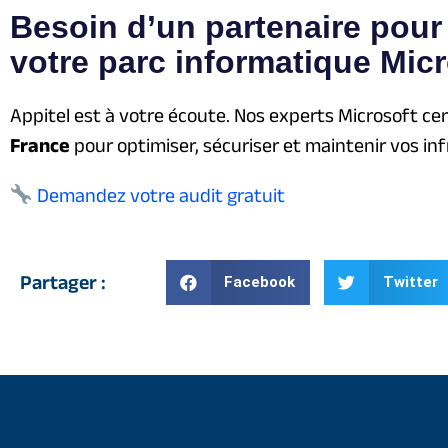
Besoin d’un partenaire pour
votre parc informatique Micr
Appitel est à votre écoute. Nos experts Microsoft ce
France
pour optimiser, sécuriser et maintenir vos inf
Demandez votre audit gratuit
Partager :
Facebook
Twitter