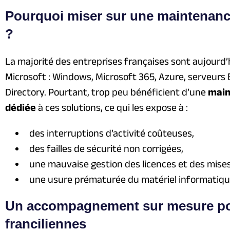
Pourquoi miser sur une maintenance
?
La majorité des entreprises françaises sont aujour
Microsoft : Windows, Microsoft 365, Azure, serveurs
Directory. Pourtant, trop peu bénéficient d’une
main
dédiée
à ces solutions, ce qui les expose à :
des interruptions d’activité coûteuses,
des failles de sécurité non corrigées,
une mauvaise gestion des licences et des mises 
une usure prématurée du matériel informatiqu
Un accompagnement sur mesure pou
franciliennes