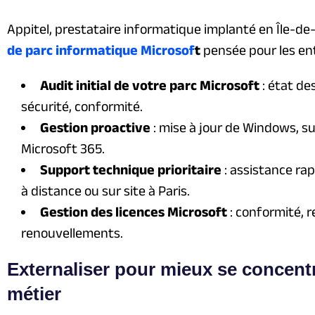
Appitel, prestataire informatique implanté en Île-d
de parc informatique Microsof
t
pensée pour les ent
Audit initial de votre parc Microsoft
: état des
sécurité, conformité.
Gestion proactive
: mise à jour de Windows, su
Microsoft 365.
Support technique prioritaire
: assistance rap
à distance ou sur site à Paris.
Gestion des licences Microsoft
: conformité, r
renouvellements.
Externaliser pour mieux se concent
métier