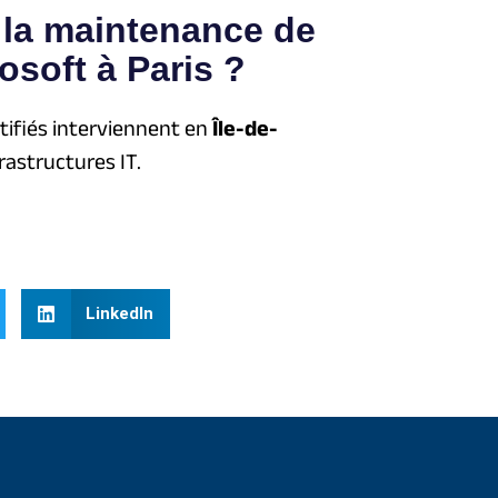
 la maintenance de
osoft à Paris ?
rtifiés interviennent en
Île-de-
rastructures IT.
LinkedIn