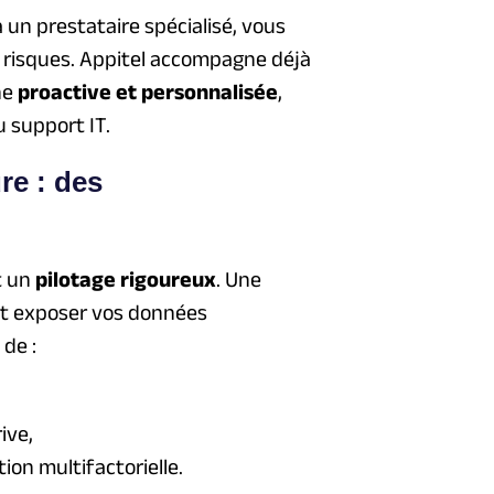
 un prestataire spécialisé, vous
s risques. Appitel accompagne déjà
he
proactive et personnalisée
,
u support IT.
re : des
t un
pilotage rigoureux
. Une
ut exposer vos données
de :
ive,
ion multifactorielle.