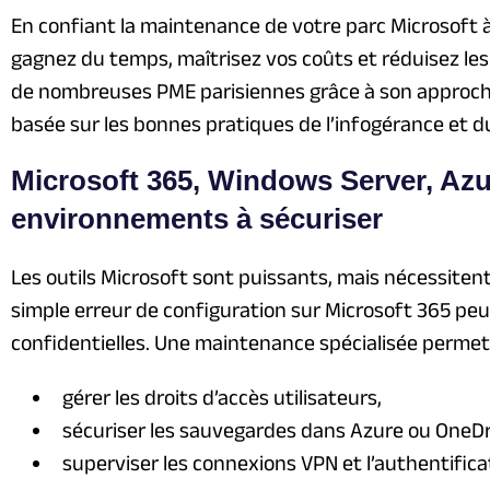
En confiant la maintenance de votre parc Microsoft à
gagnez du temps, maîtrisez vos coûts et réduisez le
de nombreuses PME parisiennes grâce à son approc
basée sur les bonnes pratiques de l’infogérance et d
Microsoft 365, Windows Server, Azu
environnements à sécuriser
Les outils Microsoft sont puissants, mais nécessiten
simple erreur de configuration sur Microsoft 365 pe
confidentielles. Une maintenance spécialisée permet 
gérer les droits d’accès utilisateurs,
sécuriser les sauvegardes dans Azure ou OneDr
superviser les connexions VPN et l’authentificat