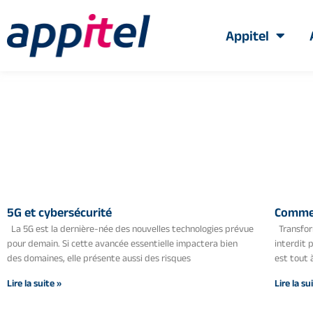
Appitel
5G et cybersécurité
Commen
La 5G est la dernière-née des nouvelles technologies prévue
Transfor
pour demain. Si cette avancée essentielle impactera bien
interdit 
des domaines, elle présente aussi des risques
est tout 
Lire la suite »
Lire la su