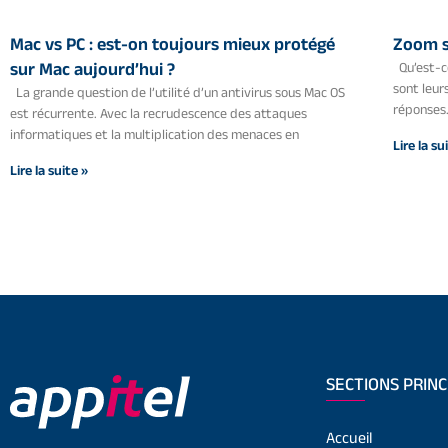
Mac vs PC : est-on toujours mieux protégé
Zoom s
sur Mac aujourd’hui ?
Qu’est-ce
sont leu
La grande question de l’utilité d’un antivirus sous Mac OS
réponses
est récurrente. Avec la recrudescence des attaques
informatiques et la multiplication des menaces en
Lire la su
Lire la suite »
SECTIONS PRINC
Accueil