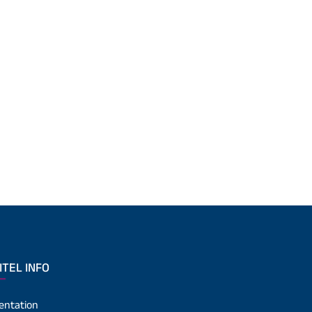
ITEL INFO
entation