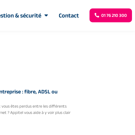
stion & sécurité
Contact
01 76 210 300
treprise : fibre, ADSL ou
 vous êtes perdus entre les différents
net ? Appitel vous aide à y voir plus clair