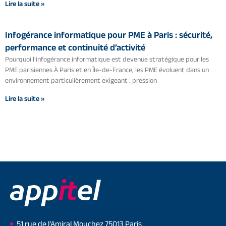
Lire la suite »
Infogérance informatique pour PME à Paris : sécurité,
performance et continuité d’activité
Pourquoi l’infogérance informatique est devenue stratégique pour les
PME parisiennes À Paris et en Île-de-France, les PME évoluent dans un
environnement particulièrement exigeant : pression
Lire la suite »
51 rue de l’Amiral Mouchez 75013 Paris