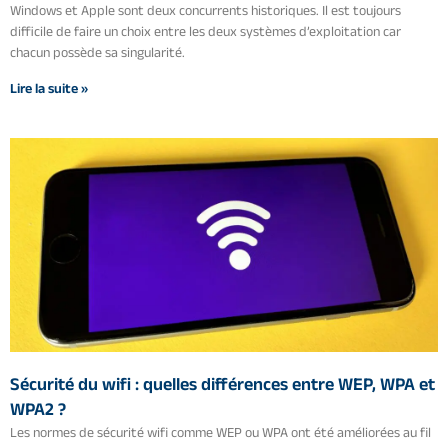
Windows et Apple sont deux concurrents historiques. Il est toujours
difficile de faire un choix entre les deux systèmes d’exploitation car
chacun possède sa singularité.
Lire la suite »
Sécurité du wifi : quelles différences entre WEP, WPA et
WPA2 ?
Les normes de sécurité wifi comme WEP ou WPA ont été améliorées au fil