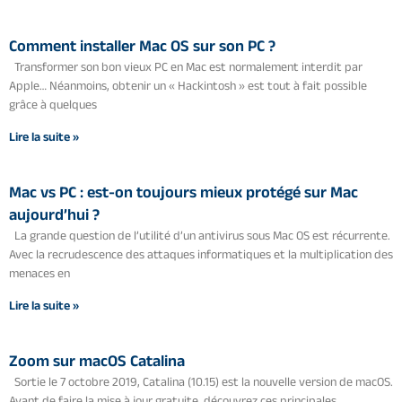
Comment installer Mac OS sur son PC ?
Transformer son bon vieux PC en Mac est normalement interdit par
Apple… Néanmoins, obtenir un « Hackintosh » est tout à fait possible
grâce à quelques
Lire la suite »
Mac vs PC : est-on toujours mieux protégé sur Mac
aujourd’hui ?
La grande question de l’utilité d’un antivirus sous Mac OS est récurrente.
Avec la recrudescence des attaques informatiques et la multiplication des
menaces en
Lire la suite »
Zoom sur macOS Catalina
Sortie le 7 octobre 2019, Catalina (10.15) est la nouvelle version de macOS.
Avant de faire la mise à jour gratuite, découvrez ces principales