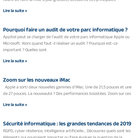
Lire la suite »
Pourquoi faire un audit de votre parc informatique ?
Appitel peut se charger de l’audit de votre parc informatique Apple ou
Microsoft. Alors quand faut-il réaliser un audit ? Pourquoi est-ce
important ? Quelles sont
Lire la suite »
Zoom sur les nouveaux iMac
Apple a sorti deux nouvelles gammes d’iMac. Une de 21,5 pouces et une
de 27 pouces. La nouveauté ? Des performances boostées. Zoom sur ces
Lire la suite »
Sécurité informatique : les grandes tendances de 2019
RGPD, cyber résilience, intelligence artificielle… Découvrez quels sont les
éléments qui pourraient impacter ou faire évoluer la question de la