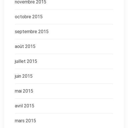
novembre 2015
octobre 2015
septembre 2015
août 2015
juillet 2015
juin 2015
mai 2015
avril 2015
mars 2015