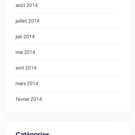
août 2014
juillet 2014
juin 2014
mai 2014
avril 2014
mars 2014
février 2014
Catégories