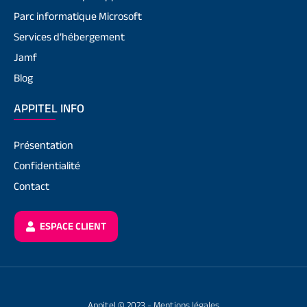
Parc informatique Microsoft
Services d’hébergement
Jamf
Blog
APPITEL INFO
Présentation
Confidentialité
Contact
ESPACE CLIENT
Appitel © 2023 -
Mentions légales