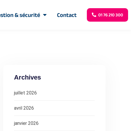
stion & sécurité
Contact
01 76 210 300
Archives
juillet 2026
avril 2026
janvier 2026