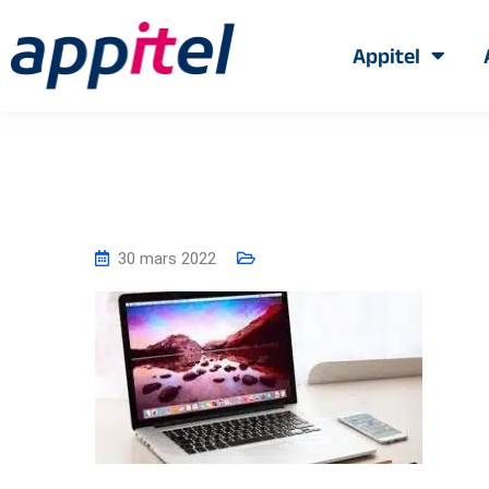
Appitel
30 mars 2022