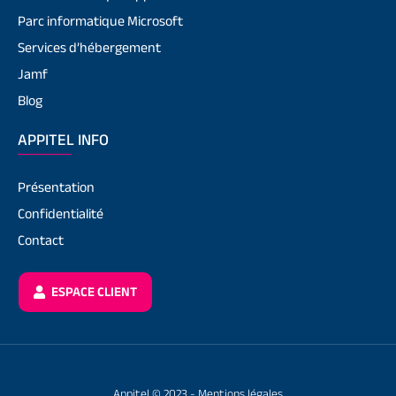
Parc informatique Microsoft
Services d’hébergement
Jamf
Blog
APPITEL INFO
Présentation
Confidentialité
Contact
ESPACE CLIENT
Appitel © 2023 -
Mentions légales