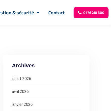
stion & sécurité
Contact
01 76 210 300
Archives
juillet 2026
avril 2026
janvier 2026