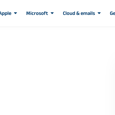
Apple
Microsoft
Cloud & emails
Ge