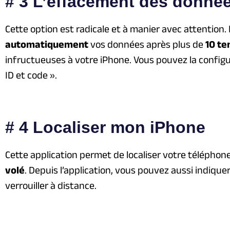
# 3 L’effacement des donné
Cette option est radicale et à manier avec attention. 
automatiquement
vos données après plus de
10 te
infructueuses à votre iPhone. Vous pouvez la configu
ID et code ».
# 4 Localiser mon iPhone
Cette application permet de localiser votre téléphone
volé
. Depuis l’application, vous pouvez aussi indiqu
verrouiller à distance.