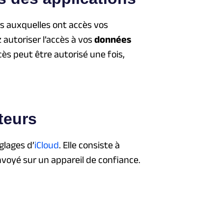
es auxquelles ont accès vos
 autoriser l’accès à vos
données
ès peut être autorisé une fois,
cteurs
glages d’
iCloud
. Elle consiste à
voyé sur un appareil de confiance.