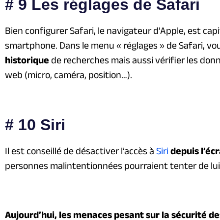
# 9 Les réglages de Safari
Bien configurer Safari, le navigateur d’Apple, est capi
smartphone. Dans le menu « réglages » de Safari, vo
historique
de recherches mais aussi vérifier les donn
web (micro, caméra, position…).
# 10 Siri
Il est conseillé de désactiver l’accès à
Siri
depuis l’éc
personnes malintentionnées pourraient tenter de lui
Aujourd’hui, les menaces pesant sur la sécurité d