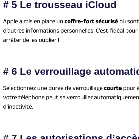
# 5 Le trousseau iCloud
Apple a mis en place un
coffre-fort sécurisé
où sont
d’autres informations personnelles. C’est l’idéal pou
arrêter de les oublier !
# 6 Le verrouillage automati
Sélectionnez une durée de verrouillage
courte
pour é
votre téléphone peut se verrouiller automatiqueme
d’inactivité.
# 7 Les autorisations d’accè