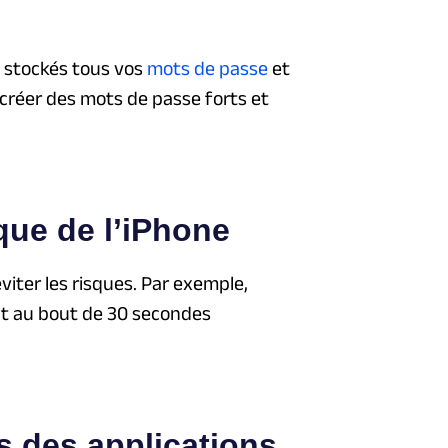
 stockés tous vos
mots de passe
et
r créer des mots de passe forts et
que de l’iPhone
viter les risques. Par exemple,
nt au bout de 30 secondes
s des applications