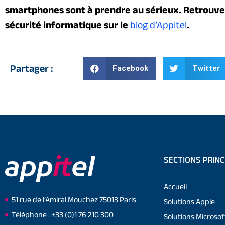
smartphones sont à prendre au sérieux. Retrouvez
sécurité informatique sur le
blog d’Appitel
.
Partager :
Facebook
Twitter
SECTIONS PRINC
Accueil
51 rue de l’Amiral Mouchez 75013 Paris
Solutions Apple
Téléphone : +33 (0)1 76 210 300
Solutions Microsof