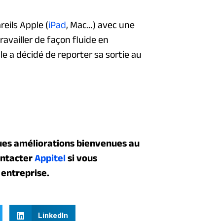
reils Apple (
iPad
, Mac…) avec une
availler de façon fluide en
e a décidé de reporter sa sortie au
ues améliorations bienvenues au
ontacter
Appitel
si vous
 entreprise.
LinkedIn