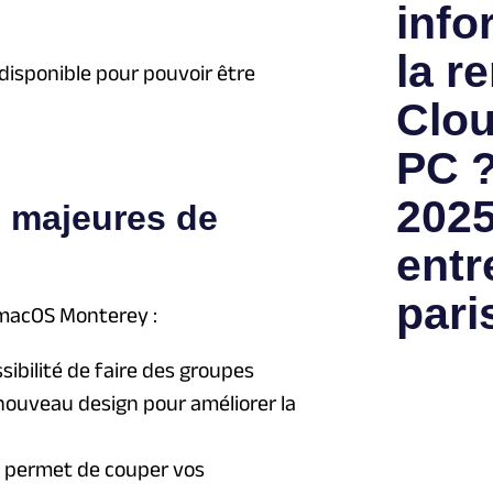
info
la re
disponible pour pouvoir être
Clou
PC ?
2025
s majeures de
entr
pari
macOS Monterey :
sibilité de faire des groupes
 nouveau design pour améliorer la
e permet de couper vos