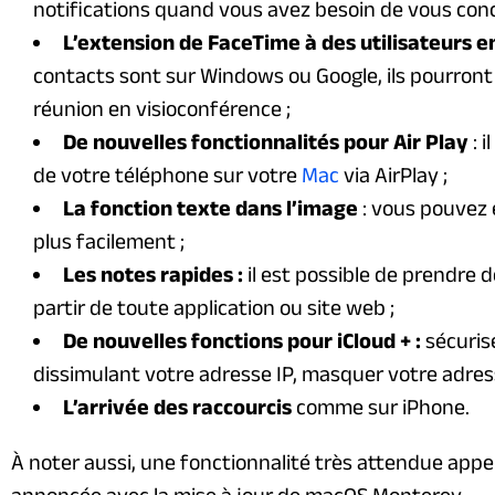
notifications quand vous avez besoin de vous conc
L’extension de FaceTime à des utilisateurs e
contacts sont sur Windows ou Google, ils pourront
réunion en visioconférence ;
De nouvelles fonctionnalités pour Air Play
: 
de votre téléphone sur votre
Mac
via AirPlay ;
La fonction texte dans l’image
: vous pouvez 
plus facilement ;
Les notes rapides :
il est possible de prendre d
partir de toute application ou site web ;
De nouvelles fonctions pour iCloud + :
sécurise
dissimulant votre adresse IP, masquer votre adres
L’arrivée des raccourcis
comme sur iPhone.
À noter aussi, une fonctionnalité très attendue appe
annoncée avec la mise à jour de macOS Monterey.