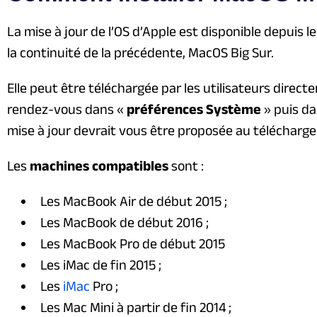
La mise à jour de l’OS d’Apple est disponible depuis l
la continuité de la précédente, MacOS Big Sur.
Elle peut être téléchargée par les utilisateurs direct
rendez-vous dans «
préférences Système
» puis da
mise à jour devrait vous être proposée au télécharg
Les
machines compatibles
sont :
Les MacBook Air de début 2015 ;
Les MacBook de début 2016 ;
Les MacBook Pro de début 2015
Les iMac de fin 2015 ;
Les
iMac
Pro ;
Les Mac Mini à partir de fin 2014 ;