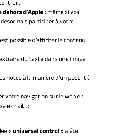
entrer ;
n dehors d’Apple :
même si vos
 désormais participer à votre
il est possible d’afficher le contenu
extraire du texte dans une image
es notes à la manière d’un post-it à
r votre navigation sur le web en
se e-mail… ;
lée «
universal control
» a été