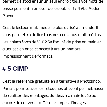
permet de stocker sur un seul endroit tous vos mots de
passe pour enfin arrêter de les oublier !# 4 VLC Media
Player
C’est le lecteur multimédia le plus utilisé au monde. Il
vous permettra de lire tous vos contenus multimédias.
Les points forts de VLC ? Sa facilité de prise en main et
d’utilisation et sa capacité à lire un nombre
impressionnant de formats.
# 5 GIMP
C’est la référence gratuite en alternative à Photoshop.
Parfait pour toutes les retouches photo, il permet aussi
de réaliser des montages, du dessin à main levée ou
encore de convertir différents types d’images.