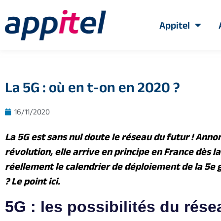
Appitel
La 5G : où en t-on en 2020 ?
16/11/2020
La 5G est sans nul doute le réseau du futur ! An
révolution, elle arrive en principe en France dès l
réellement le calendrier de déploiement de la 5e
? Le point ici.
5G : les possibilités du rése