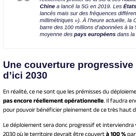
Chine
a lancé la 5G en 2019. Les
État
lancés mais sur des fréquences différe
millimétriques »). À l’heure actuelle, la C
barre des 100 millions d’abonnées à la 
moyenne des
pays européens
dans la
Une couverture progressive d
d’ici 2030
En réalité, ce ne sont que les prémisses du déploiemen
pas encore réellement opérationnelle
. Il faudra 
pour pouvoir bénéficier pleinement de ce très haut d
Le déploiement sera donc progressif et interviendra vi
2030 où le territoire devrait être couvert
à 100 %
par 