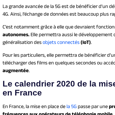
La grande avancée de la 5G est de bénéficier d’un d
4G. Ainsi, l’échange de données est beaucoup plus ra
C’est notamment grâce à elle que devraient fonction
autonomes.
Elle permettra aussi le développement de
généralisation des
objets connectés
(IoT)
.
Pour les particuliers, elle permettra de bénéficier d’
télécharger des films en quelques secondes ou accéd
augmentée
.
Le calendrier 2020 de la mis
en France
En France, la mise en place de
la 5G
passe par une
pr
fréquences aux opérateurs de téléphonie mobile
.