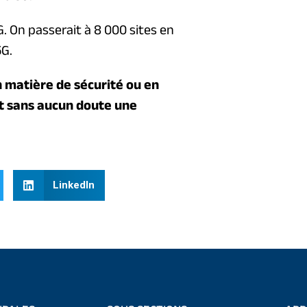
G. On passerait à 8 000 sites en
5G.
 matière de sécurité ou en
st sans aucun doute une
LinkedIn