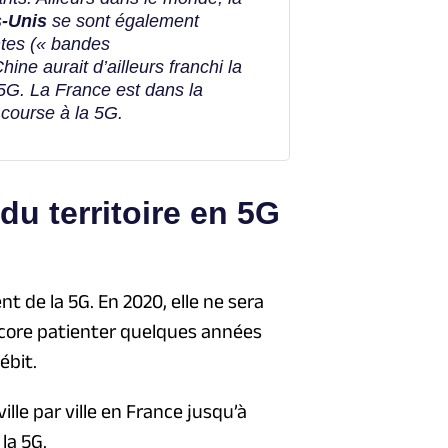
s-Unis
se sont également
ntes (« bandes
hine aurait d’ailleurs franchi la
5G. La France est dans la
 course à la 5G.
u territoire en 5G
t de la 5G. En 2020, elle ne sera
encore patienter quelques années
ébit.
lle par ville en France jusqu’à
la 5G.