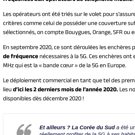
Les opérateurs ont été triés sur le volet pour s’assur
critères comme celui de posséder une couverture suff
sélectionnés, on compte Bouygues, Orange, SFR ou e
En septembre 2020, ce sont déroulées les enchères
de fréquence
nécessaires à la 5G. Ces enchères ont e
MHz qui est la « bande cœur » de la 5G en Europe.
Le déploiement commercial en tant que tel des premie
lieu
d’ici les 2 derniers mois de l’année 2020.
Les no
disponibles dès décembre 2020 !
Et ailleurs ? La Corée du Sud
a été u
réellement profiter de la 5G à ses habit