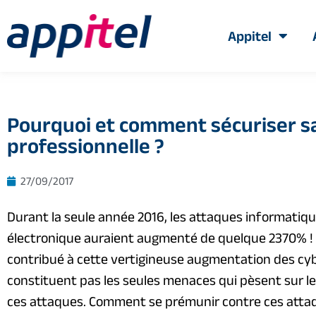
Appitel
Pourquoi et comment sécuriser s
professionnelle ?
27/09/2017
Durant la seule année 2016, les attaques informatiq
électronique auraient augmenté de quelque 2370% 
contribué à cette vertigineuse augmentation des cyb
constituent pas les seules menaces qui pèsent sur les
ces attaques. Comment se prémunir contre ces attaq