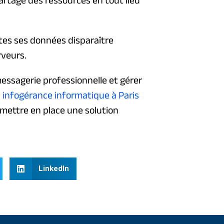
utes ses données disparaître
rveurs.
essagerie professionnelle et gérer
 infogérance informatique à Paris
r mettre en place une solution
LinkedIn