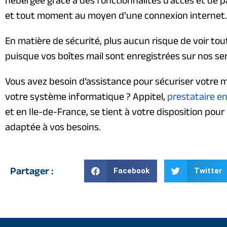
et tout moment au moyen d’une connexion internet.
En matière de sécurité, plus aucun risque de voir to
puisque vos boîtes mail sont enregistrées sur nos se
Vous avez besoin d’assistance pour sécuriser votre m
votre système informatique ? Appitel,
prestataire en
et en Ile-de-France, se tient à votre disposition pou
adaptée à vos besoins.
Partager :
Facebook
Twitter