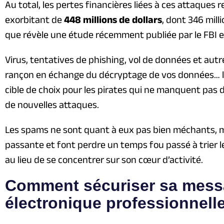
Au total, les pertes financières liées à ces attaque
exorbitant de
448 millions de dollars
, dont 346 mill
que révèle une étude récemment publiée par le FBI e
Virus, tentatives de phishing, vol de données et aut
rançon en échange du décryptage de vos données… l
cible de choix pour les pirates qui ne manquent pas 
de nouvelles attaques.
Les spams ne sont quant à eux pas bien méchants, 
passante et font perdre un temps fou passé à trier l
au lieu de se concentrer sur son cœur d’activité.
Comment sécuriser sa mess
électronique professionnell