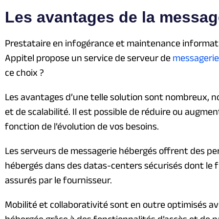
Les avantages de la messag
Prestataire en infogérance et maintenance informati
Appitel propose un service de serveur de
messagerie
ce choix ?
Les avantages d’une telle solution sont nombreux, n
et de scalabilité. Il est possible de réduire ou augme
fonction de l’évolution de vos besoins.
Les serveurs de messagerie hébergés offrent des per
hébergés dans des datas-centers sécurisés dont le f
assurés par le fournisseur.
Mobilité et collaborativité sont en outre optimisés
hébergée grâce à des fonctionnalités d’accès et de p