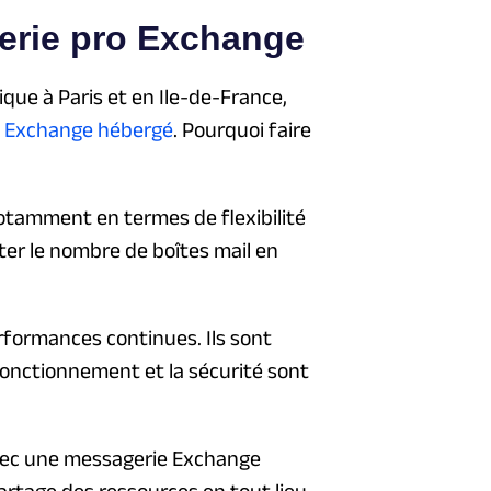
erie pro Exchange
que à Paris et en Ile-de-France,
 Exchange hébergé
. Pourquoi faire
otamment en termes de flexibilité
nter le nombre de boîtes mail en
formances continues. Ils sont
onctionnement et la sécurité sont
 avec une messagerie Exchange
artage des ressources en tout lieu