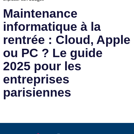
Maintenance
informatique à la
rentrée : Cloud, Apple
ou PC ? Le guide
2025 pour les
entreprises
parisiennes