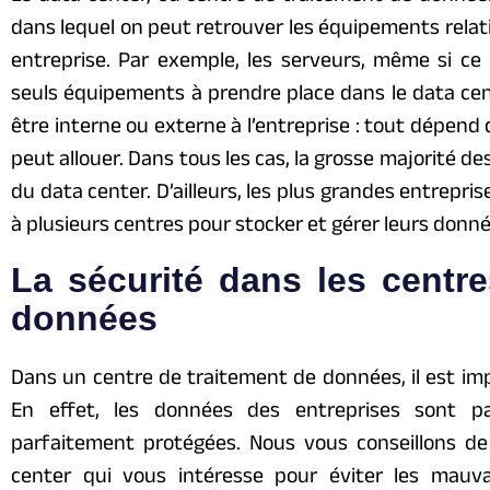
dans lequel on peut retrouver les équipements relat
entreprise. Par exemple, les serveurs, même si c
seuls équipements à prendre place dans le data cente
être interne ou externe à l’entreprise : tout dépend
peut allouer. Dans tous les cas, la grosse majorité d
du data center. D’ailleurs, les plus grandes entrepri
à plusieurs centres pour stocker et gérer leurs donné
La sécurité dans les centre
données
Dans un centre de traitement de données, il est imp
En effet, les données des entreprises sont pa
parfaitement protégées. Nous vous conseillons d
center qui vous intéresse pour éviter les mauva