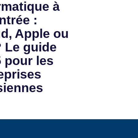
rmatique à
ntrée :
d, Apple ou
 Le guide
 pour les
eprises
siennes