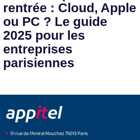
rentrée : Cloud, Apple
ou PC ? Le guide
2025 pour les
entreprises
parisiennes
51 rue de l’Amiral Mouchez 75013 Paris