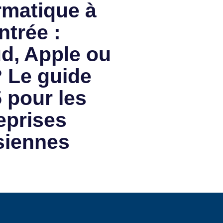
rmatique à
ntrée :
d, Apple ou
 Le guide
 pour les
eprises
siennes