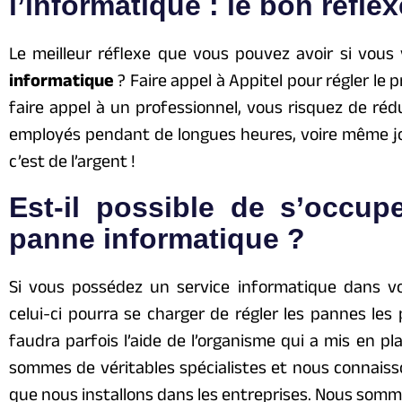
l’informatique : le bon réflex
Le meilleur réflexe que vous pouvez avoir si vou
informatique
? Faire appel à Appitel pour régler le p
faire appel à un professionnel, vous risquez de réd
employés pendant de longues heures, voire même jo
c’est de l’argent !
Est-il possible de s’occu
panne informatique ?
Si vous possédez un service informatique dans vo
celui-ci pourra se charger de régler les pannes les
faudra parfois l’aide de l’organisme qui a mis en pl
sommes de véritables spécialistes et nous connai
que nous installons dans les entreprises. Nous somm