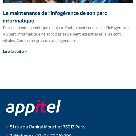
La maintenance de l’infogérance de son parc
informatique
Dans le monde numérique d’aujourd’hui, la maintenance et l’infogérance
du parc informatique ne sont pas seulement essentielles, elles sont
vitales. Comme un groupe rock légendaire
Lire la suite »
51 rue de l’Amiral Mouchez 75013 Paris
Téléphone : +33 (0)1 76 210 300