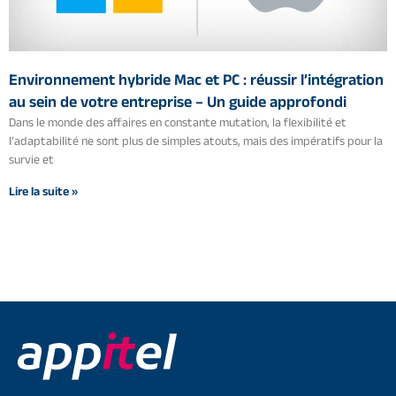
Environnement hybride Mac et PC : réussir l’intégration
au sein de votre entreprise – Un guide approfondi
Dans le monde des affaires en constante mutation, la flexibilité et
l’adaptabilité ne sont plus de simples atouts, mais des impératifs pour la
survie et
Lire la suite »