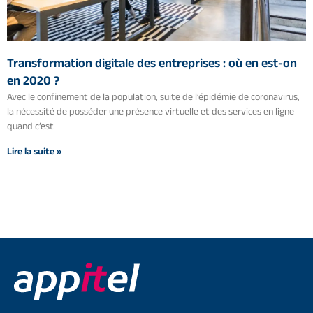
Transformation digitale des entreprises : où en est-on
en 2020 ?
Avec le confinement de la population, suite de l’épidémie de coronavirus,
la nécessité de posséder une présence virtuelle et des services en ligne
quand c’est
Lire la suite »