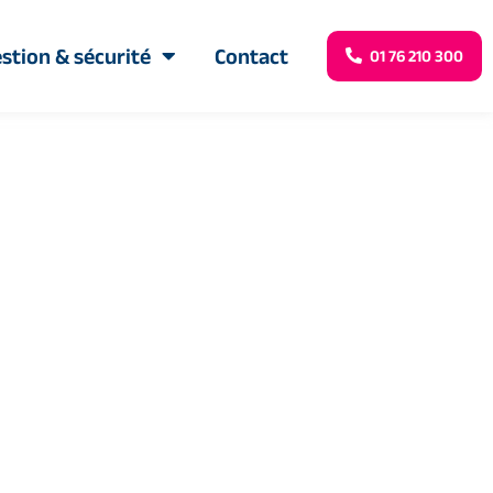
stion & sécurité
Contact
01 76 210 300