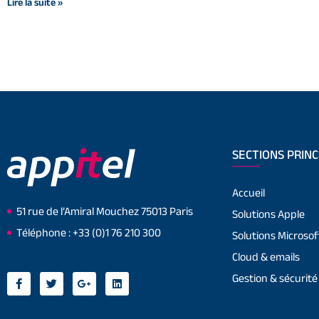
Lire la suite »
SECTIONS PRINC
Accueil
51 rue de l’Amiral Mouchez 75013 Paris
Solutions Apple
Téléphone : +33 (0)1 76 210 300
Solutions Microsof
Cloud & emails
Gestion & sécurité