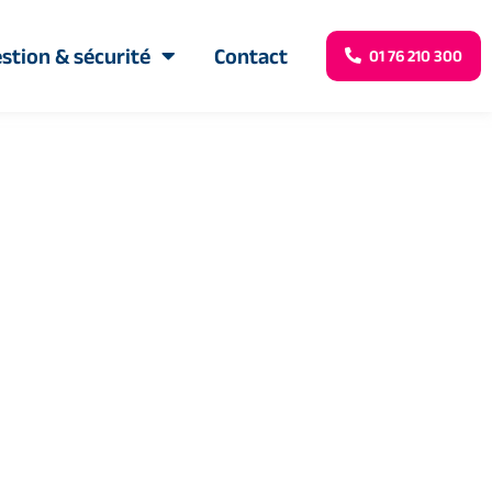
stion & sécurité
Contact
01 76 210 300