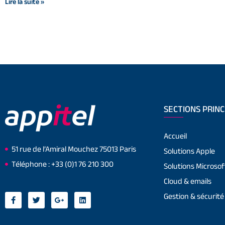
Lire la suite »
SECTIONS PRINC
Accueil
51 rue de l’Amiral Mouchez 75013 Paris
Solutions Apple
Téléphone : +33 (0)1 76 210 300
Solutions Microsof
Cloud & emails
Gestion & sécurité