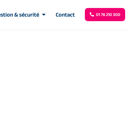
stion & sécurité
Contact
01 76 210 300